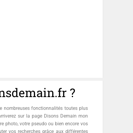
onsdemain.fr ?
de nombreuses fonctionnalités toutes plus
arriverez sur la page Disons Demain mon
re photo, votre pseudo ou bien encore vos
buter vos recherches grâce aux différentes