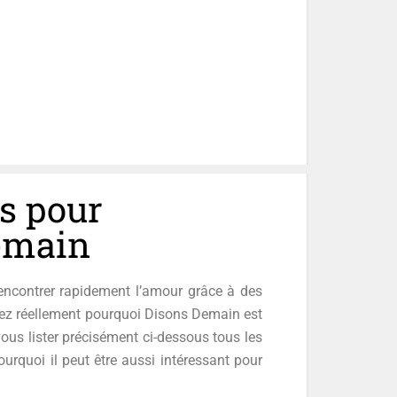
es pour
Demain
rencontrer rapidement l’amour grâce à des
iez réellement pourquoi Disons Demain est
ous lister précisément ci-dessous tous les
rquoi il peut être aussi intéressant pour