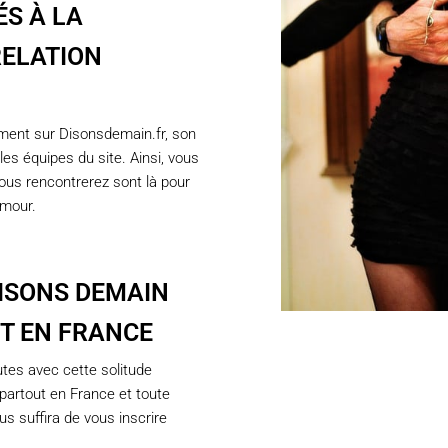
ÉS À LA
RELATION
ement sur Disonsdemain.fr, son
les équipes du site. Ainsi, vous
us rencontrerez sont là pour
amour.
ISONS DEMAIN
T EN FRANCE
tes avec cette solitude
partout en France et toute
us suffira de vous inscrire