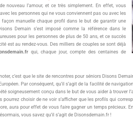
e nouveau l’amour, et ce très simplement. En effet, vous
 avec les personnes qui ne vous conviennent pas ou avec les
e façon manuelle chaque profil dans le but de garantir une
 Disons Demain s’est imposé comme la référence dans le
reuses pour les personnes de plus de 50 ans, et ce succès
cacité est au rendez-vous. Des milliers de couples se sont déjà
sonsdemain.fr
qui, chaque jour, compte des centaines de
 noter, c’est que le site de rencontres pour séniors Disons Demain
uropéen. Par conséquent, qu’il s’agit de la facilité de navigation
t a été soigneusement conçu dans le but de vous aider à trouver l
us pourrez choisir de ne voir s’afficher que les profils qui corr
ncore, aura pour effet de vous faire gagner un temps précieux. 
désormais, vous savez qu’il s’agit de Disonsdemain.fr !