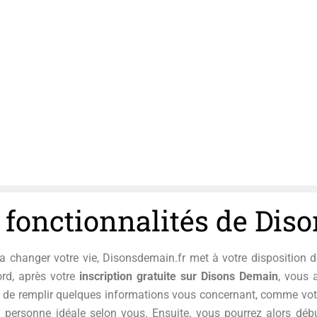
s fonctionnalités de Dis
 va changer votre vie, Disonsdemain.fr met à votre disposition 
ord, après votre
inscription gratuite sur Disons Demain
, vous 
 de remplir quelques informations vous concernant, comme vot
 la personne idéale selon vous. Ensuite, vous pourrez alors dé