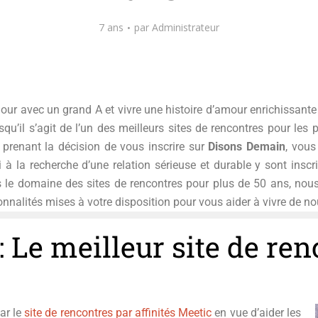
7 ans
par
Administrateur
ur avec un grand A et vivre une histoire d’amour enrichissante 
squ’il s’agit de l’un des meilleurs sites de rencontres pour le
n prenant la décision de vous inscrire sur
Disons Demain
, vous
 à la recherche d’une relation sérieuse et durable y sont insc
le domaine des sites de rencontres pour plus de 50 ans, nous
onnalités mises à votre disposition pour vous aider à vivre de 
 Le meilleur site de ren
ar le
site de rencontres par affinités Meetic
en vue d’aider les