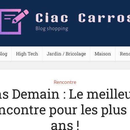
Blog
High Tech
Jardin / Bricolage
Maison
Ren
Rencontre
s Demain : Le meilleu
ncontre pour les plus
ans !