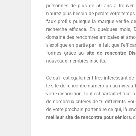
personnes de plus de 50 ans à trouver d
n’aurez plus besoin de perdre votre temps
faux profils puisque la marque vérifie d
recherche efficace. En quelques mois,
domaine des rencontres amicales et amou
s’explique en partie par le fait que l’effi
formés grâce au
site de rencontre Di
nouveaux membres inscrits.
Ce qu’il est également très intéressant de
le site de rencontre numéro un au niveau E
votre disposition, tout est parfait et tou
de nombreux critères de tri différents, vo
de votre prochain partenaire ce qui, là e
meilleur site de rencontre pour séniors
, 