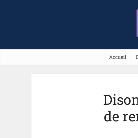
Accueil
Dison
de re