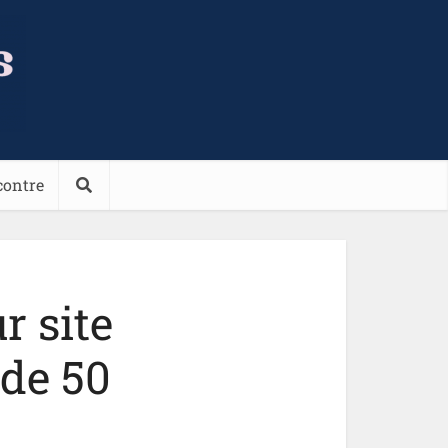
contre
r site
 de 50