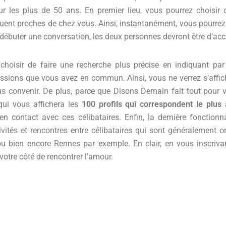
r les plus de 50 ans. En premier lieu, vous pourrez choisir de
ituent proches de chez vous. Ainsi, instantanément, vous pourre
 débuter une conversation, les deux personnes devront être d’acc
 choisir de faire une recherche plus précise en indiquant par
ssions que vous avez en commun. Ainsi, vous ne verrez s’affiche
s convenir. De plus, parce que Disons Demain fait tout pour v
 qui vous affichera les
100 profils qui correspondent le plus
 en contact avec ces célibataires. Enfin, la dernière fonctionn
tivités et rencontres entre célibataires qui sont généralement 
 ou bien encore Rennes par exemple. En clair, en vous inscri
otre côté de rencontrer l’amour.